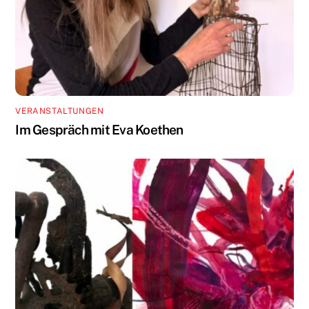
VERANSTALTUNGEN
Im Gespräch mit Eva Koethen