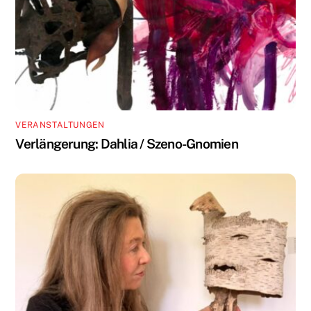
VERANSTALTUNGEN
Verlängerung: Dahlia / Szeno-Gnomien