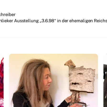
chreiber
hlieker Ausstellung „3.6.98“ in der ehemaligen Reich