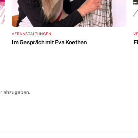
VERANSTALTUNGEN
V
Im Gespräch mit Eva Koethen
F
r abzugeben.