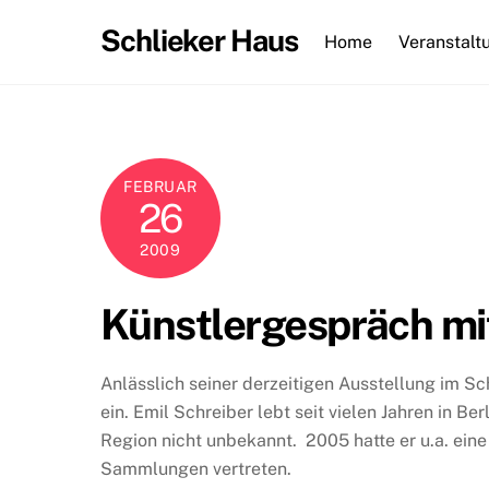
Skip
Schlieker Haus
to
Home
Veranstalt
content
FEBRUAR
26
2009
Künstlergespräch mi
Anlässlich seiner derzeitigen Ausstellung im 
ein. Emil Schreiber lebt seit vielen Jahren in Berl
Region nicht unbekannt. 2005 hatte er u.a. ei
Sammlungen vertreten.