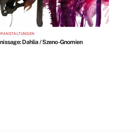
ERANSTALTUNGEN
inissage: Dahlia / Szeno-Gnomien