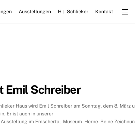
ungen
Ausstellungen
H.J. Schlieker
Kontakt
Wi
t Emil Schreiber
Schlieker Haus wird Emil Schreiber am Sonntag, dem 8. März
in. Er ist auch in unserer
ne Ausstellung im Emschertal- Museum Herne. Seine Zeichnun