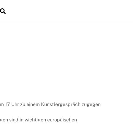
Search
dgets
 um 17 Uhr zu einem Künstlergespräch zugegen
gen sind in wichtigen europäischen