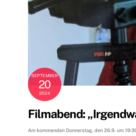
SEPTEMBER
20
2024
Filmabend: „Irgendwa
Am kommenden Donnerstag, den 26.9. um 19:30 U