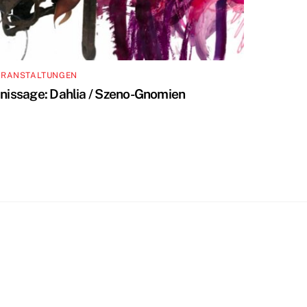
ERANSTALTUNGEN
inissage: Dahlia / Szeno-Gnomien