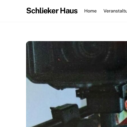
Skip
Schlieker Haus
to
Home
Veranstalt
content