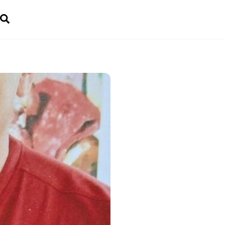
Search
dgets