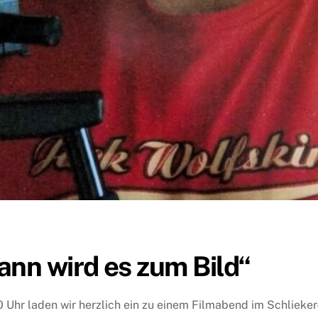
nn wird es zum Bild“
hr laden wir herzlich ein zu einem Filmabend im Schlieker